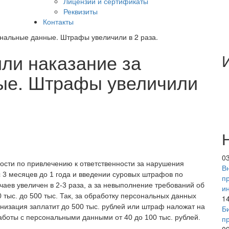
Лицензии и сертификаты
Реквизиты
Контакты
ональные данные. Штрафы увеличили в 2 раза.
или наказание за
ые. Штрафы увеличили
0
ости по привлечению к ответственности за нарушения
В
 3 месяцев до 1 года и введении суровых штрафов по
п
чаев увеличен в 2-3 раза, а за невыполнение требований об
и
 тыс. до 500 тыс. Так, за обработку персональных данных
1
анизация заплатит до 500 тыс. рублей или штраф наложат на
Б
аботы с персональными данными от 40 до 100 тыс. рублей.
п