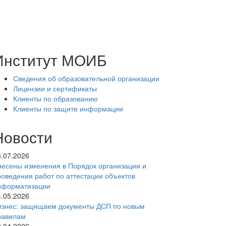
Институт МОИБ
Сведения об образовательной организации
Лицензии и сертификаты
Клиенты по образованию
Клиенты по защите информации
Новости
3.07.2026
несены изменения в Порядок организации и
роведения работ по аттестации объектов
нформатизации
4.05.2026
изнес: защищаем документы ДСП по новым
равилам