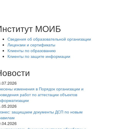
Институт МОИБ
Сведения об образовательной организации
Лицензии и сертификаты
Клиенты по образованию
Клиенты по защите информации
Новости
3.07.2026
несены изменения в Порядок организации и
роведения работ по аттестации объектов
нформатизации
4.05.2026
изнес: защищаем документы ДСП по новым
равилам
9.04.2026