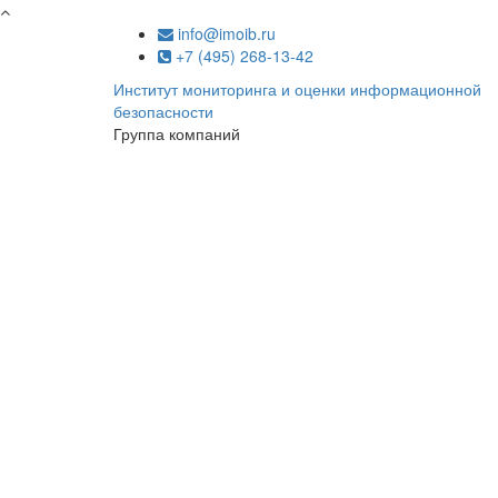
Перейти к основному содержанию
info@imoib.ru
+7 (495) 268-13-42
Институт мониторинга и оценки информационной
безопасности
Группа компаний