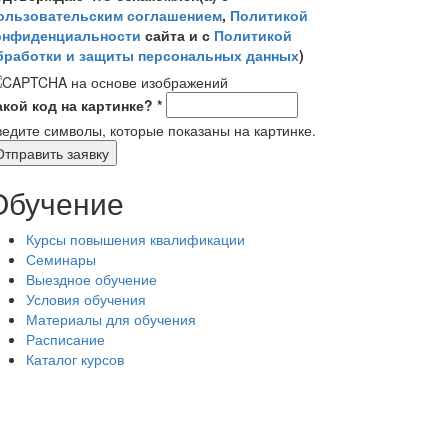
ользовательским соглашением
,
Политикой
онфиденциальности
сайта и с
Политикой
бработки и защиты персональных данных
)
акой код на картинке?
*
ведите символы, которые показаны на картинке.
Обучение
Курсы повышения квалификации
Семинары
Выездное обучение
Условия обучения
Материалы для обучения
Расписание
Каталог курсов