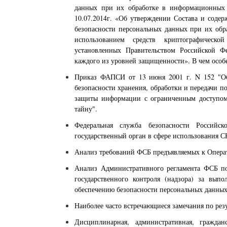
данных при их обработке в информационных
10.07.2014г. «Об утверждении Состава и соде
безопасности персональных данных при их обр
использованием средств криптографическ
установленных Правительством Российской Ф
каждого из уровней защищенности». В чем особ
Приказ ФАПСИ от 13 июня 2001 г. N 152 "Об
безопасности хранения, обработки и передачи п
защиты информации с ограниченным доступом,
тайну".
Федеральная служба безопасности Россий
государственный орган в сфере использования С
Анализ требований ФСБ предъявляемых к Опера
Анализ Административного регламента ФСБ п
государственного контроля (надзора) за вып
обеспечению безопасности персональных данных
Наиболее часто встречающиеся замечания по рез
Дисциплинарная, административная, граждан