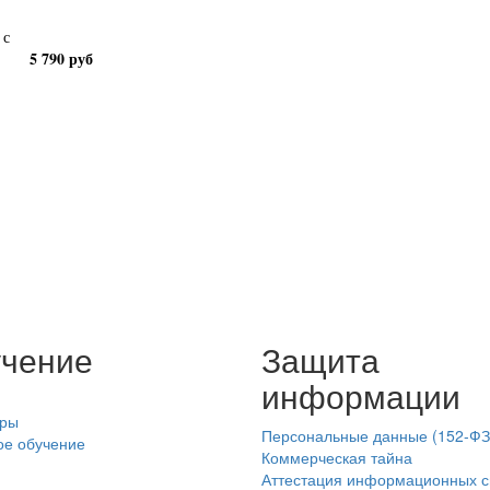
)
с
5 790 руб
чение
Защита
информации
ры
Персональные данные (152-ФЗ
ое обучение
Коммерческая тайна
Аттестация информационных с