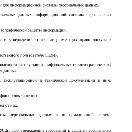
ты для информационной системы персональных данных.
ональных данных информационной системы персональных
иптографической защиты информации.
ия и утверждении списка лиц имеющих право доступа в
ственного пользователя СКЗИ».
опасности эксплуатации шифровальных (криптографических)
х данных.
в, эксплуатационной и технической документации к ним,
фов и ключей от них.
ей от них.
щиты персональных данных в информационной системе
2012г. «Об утверждении требований к защите персональных