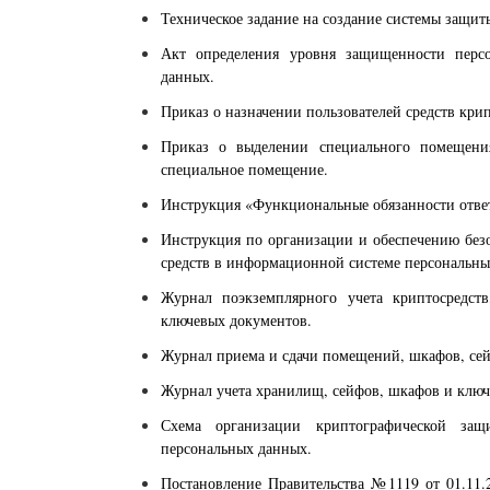
Техническое задание на создание системы защи
Акт определения уровня защищенности перс
данных.
Приказ о назначении пользователей средств кр
Приказ о выделении специального помещен
специальное помещение.
Инструкция «Функциональные обязанности ответ
Инструкция по организации и обеспечению без
средств в информационной системе персональны
Журнал поэкземплярного учета криптосредст
ключевых документов.
Журнал приема и сдачи помещений, шкафов, сей
Журнал учета хранилищ, сейфов, шкафов и ключ
Схема организации криптографической за
персональных данных.
Постановление Правительства №1119 от 01.11.