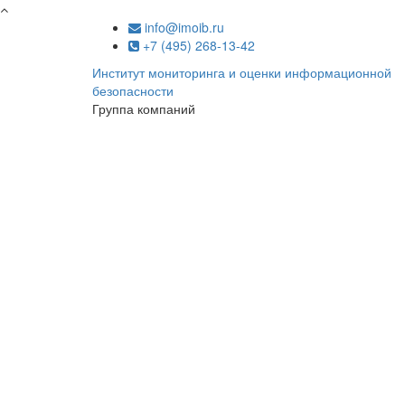
Перейти к основному содержанию
info@imoib.ru
+7 (495) 268-13-42
Институт мониторинга и оценки информационной
безопасности
Группа компаний