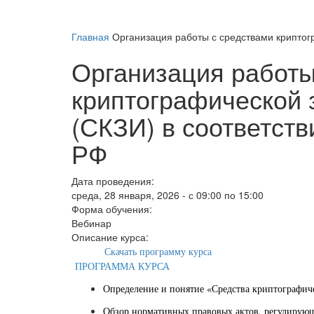
Главная
Организация работы с средствами крипто
Организация работы
криптографической
(СКЗИ) в соответст
РФ
Дата проведения:
среда, 28 января, 2026 -
с
09:00
по
15:00
Форма обучения:
Вебинар
Описание курса:
Скачать программу курса
ПРОГРАММА КУРСА
Определение и понятие «Средства криптографич
Обзор нормативных правовых актов, регулирующ