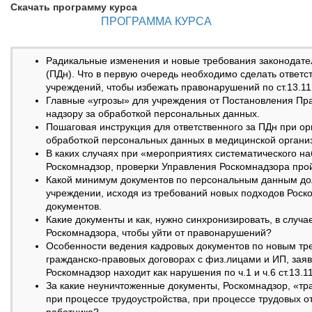
Скачать программу курса
ПРОГРАММА КУРСА
Радикальные изменения и новые требования законодате
(ПДн). Что в первую очередь необходимо сделать ответ
учреждений, чтобы избежать правонарушений по ст.13.1
Главные «угрозы» для учреждения от Постановления Пр
надзору за обработкой персональных данных.
Пошаговая инструкция для ответственного за ПДн при ор
обработкой персональных данных в медицинской организ
В каких случаях при «мероприятиях систематического н
Роскомнадзор, проверки Управления Роскомнадзора про
Какой минимум документов по персональным данным до
учреждении, исходя из требований новых подходов Рос
документов.
Какие документы и как, нужно синхронизировать, в случа
Роскомнадзора, чтобы уйти от правонарушений?
Особенности ведения кадровых документов по новым тре
гражданско-правовых договорах с физ.лицами и ИП, зая
Роскомнадзор находит как нарушения по ч.1 и ч.6 ст.13.
За какие неуничтоженные документы, Роскомнадзор, «тр
при процессе трудоустройства, при процессе трудовых 