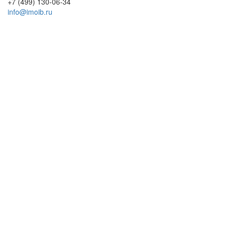
+7 (499) 130-06-34
info@imoib.ru