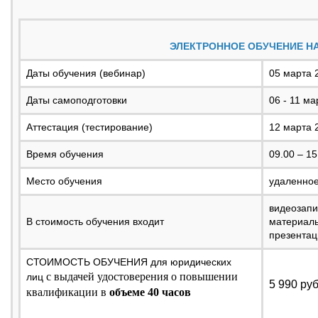
ЭЛЕКТРОННОЕ ОБУЧЕНИЕ НА
Даты обучения (вебинар)
05 марта 2
Даты самоподготовки
06 - 11 ма
Аттестация (тестирование)
12 марта 2
Время обучения
09.00 – 1
Место обучения
удаленное
видеозапи
В стоимость обучения входит
материал
презентац
СТОИМОСТЬ ОБУЧЕНИЯ для юридических
с выдачей удостоверения о повышении
лиц
5 990 ру
квалификации в
объеме 40 часов