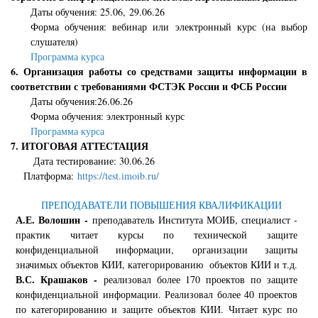
Даты обучения
: 25.06, 29
.06.26
Форма обучения: вебинар или электронный курс (на выбор
слушателя)
Программа курса
6. Организация работы со средствами защиты информации в
соответствии с требованиями ФСТЭК России и ФСБ России
Даты обучения
:26
.06.26
Форма обучения
:
электронный курс
Программа курса
7. ИТОГОВАЯ АТТЕСТАЦИЯ
Дата тестирование: 30.06.26
Платформа:
https://test.imoib.ru/
ПРЕПОДАВАТЕЛИ ПОВЫШЕНИЯ КВАЛИФИКАЦИИ
А.Е. Волошин -
преподаватель Института МОИБ, специалист -
практик читает курсы по технической защите
конфиденциальной информации, организации защиты
значимых объектов КИИ, категорированию объектов КИИ и т.д.
В.С. Крашаков -
реализовал более 170 проектов по защите
конфиденциальной информации. Реализовал более 40 проектов
по категорированию и защите объектов КИИ. Читает курс по