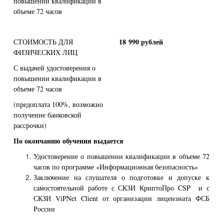
повышении квалификации в
объеме 72 часов
18 990 рублей
СТОИМОСТЬ ДЛЯ
ФИЗИЧЕСКИХ ЛИЦ
С выдачей удостоверения о
повышении квалификации в
объеме 72 часов
(предоплата 100%, возможно
получение банковской
рассрочки)
По окончанию обучения выдается
Удостоверение о повышении квалификации в объеме 72
часов по программе «Информационная безопасность»
Заключение на слушателя о подготовке и допуске к
самостоятельной работе с СКЗИ КриптоПро CSP и с
СКЗИ ViPNet Client от организации лицензиата ФСБ
России