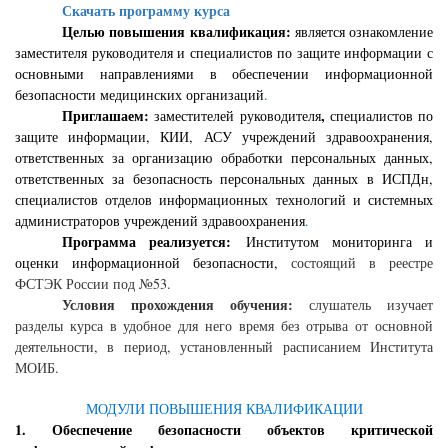
Скачать программу курса
Целью повышения квалификация:
является ознакомление
заместителя руководителя и специалистов по защите информации с
основными направлениями в обеспечении информационной
безопасности медицинских организаций
.
Приглашаем:
,
заместителей руководителя
специалистов по
защите информации, КИИ, АСУ учреждений здравоохранения,
ответственных за организацию обработки персональных данных,
ответственных за безопасность персональных данных в ИСПДн,
специалистов отделов информационных технологий и системных
администраторов учреждений здравоохранения
.
Программа реализуется:
Институтом мониторинга и
оценки информационной безопасности,
состоящий в реестре
ФСТЭК России под №53.
Условия прохождения обучения:
слушатель изучает
разделы курса в удобное для него время без отрыва от основной
деятельности, в период, установленный расписанием Института
МОИБ.
МОДУЛИ ПОВЫШЕНИЯ КВАЛИФИКАЦИИ
1. Обеспечение безопасности объектов критической