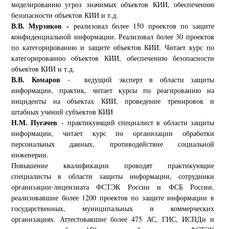
моделированию угроз значимых объектов КИИ, обеспечению
безопасности объектов КИИ и т.д.
В.В. Мурзиков -
реализовал более 150 проектов по защите
конфиденциальной информации. Реализовал более 30 проектов
по категорированию и защите объектов КИИ. Читает курс по
категорированию объектов КИИ, обеспечению безопасности
объектов КИИ и т.д.
В.В. Комаров
- ведущий эксперт в области защиты
информации, практик, читает курсы по реагированию на
инциденты на объектах КИИ, проведение тренировок и
штабных учений субъектов КИИ
Н.М. Пугачев
-
практикующий специалист в области защиты
информации, читает курс по организации обработки
персональных данных, противодействие социальной
инженерии.
Повышение квалификации проводят практикующие
специалисты в области защиты информации, сотрудники
организации-лицензиата ФСТЭК России и ФСБ России,
реализовавшие более 1200 проектов по защите информации в
государственных, муниципальных и коммерческих
организациях. Аттестовавшие более 475 АС, ГИС, ИСПДн и