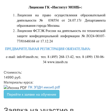
Лицензии ГК «Институт МОИБ»:
Лицензия на право осуществления образовательной
деятельности № 038554 от 24.07.17г Департамента
образования города Москвы.
Лицензия ФСТЭК России на деятельность по технической
защите конфиденциальной информации №ЛО24-00107-
77/01648168 от 17.12.24
ПРЕДВАРИТЕЛЬНАЯ РЕГИСТРАЦИЯ ОБЯЗАТЕЛЬНА:
e
-
mail
:
info
@
imoib
.
ru
; тел. 8 (495) 268-13-42, тел. 8 (499) 130-06-
34 www.
imoib
.
ru
Стоимость:
14990 руб.
Материалы курса:
ПК ЗПДН имоиб.pdf
Перейти к заявке на обучение
Заявка на участие в