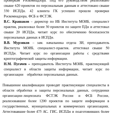
проверкам Роскомнадзора. Под его руководством реализовано
свыше 620 проектов по персональным данным и аттестовано свыше
330 ИСПДн. 42 клиента ГК успешно прошли проверки
Роскомнадзора, ФСБ и ФСТЭК.
В.С. Крашаков
–
директор по ИБ Института МОИБ, специалист
практик,
реализовал более 30 проектов по защите ПДн и аттестовал
свыше 20 ИСПДн, читает курс по обеспечению безопасности
персональных данных в ИСПДн.
В.В. Мурзиков
– зам. начальника отдела ЗИ,
преподаватель
Института МОИБ, специалист-практик. аттестовал свыше 50
ИСПДн. Читает курс по организации работы с средствами
криптографической защиты информации.
Н.М. Пугачев
–
преподаватель Института МОИБ,
практикующий
специалист в области защиты информации, читает курс по
организации обработки персональных данных.
Повышение квалификации проводят практикующие специалисты в
области обработки и защиты персональных данных, сотрудники
организации-лицензиата ФСТЭК России и ФСБ России,
реализовавшие более 1200 проектов по защите информации в
государственных, муниципальных и коммерческих организациях.
Аттестовавшие более 475 АС, ГИС, ИСПДн и подготовивших более