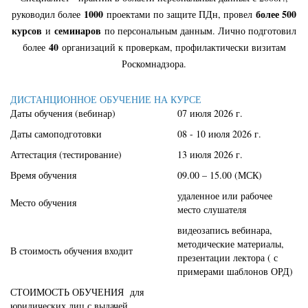
1000
более 500
руководил более
проектами по защите ПДн, провел
курсов
семинаров
и
по персональным данным. Лично подготовил
40
более
организаций к проверкам, профилактически визитам
Роскомнадзора.
ДИСТАНЦИОННОЕ ОБУЧЕНИЕ НА КУРСЕ
Даты обучения (вебинар)
07 июля 2026 г.
Даты самоподготовки
08 - 10 июля 2026 г.
Аттестация (тестирование)
13 июля 2026 г.
Время обучения
09.00 – 15.00 (МСК)
удаленное или рабочее
Место обучения
место слушателя
видеозапись вебинара,
методические материалы,
В стоимость обучения входит
презентации лектора ( с
примерами шаблонов ОРД)
СТОИМОСТЬ ОБУЧЕНИЯ для
юридических лиц с выдачей