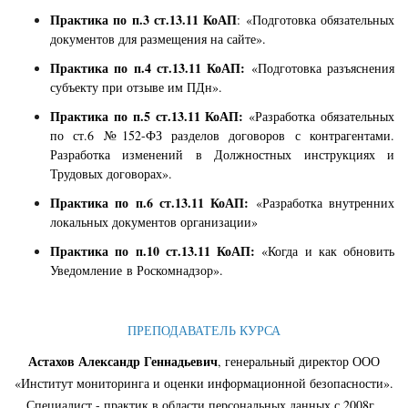
Практика по п.3 ст.13.11 КоАП
: «Подготовка обязательных
документов для размещения на сайте».
Практика по п.4 ст.13.11 КоАП:
«Подготовка разъяснения
субъекту при отзыве им ПДн».
Практика по п.5 ст.13.11 КоАП:
«Разработка обязательных
по ст.6 №152-ФЗ разделов договоров с контрагентами.
Разработка изменений в Должностных инструкциях и
Трудовых договорах».
Практика по п.6 ст.13.11 КоАП:
«Разработка внутренних
локальных документов организации»
Практика по п.10 ст.13.11 КоАП:
«Когда и как обновить
Уведомление в Роскомнадзор».
ПРЕПОДАВАТЕЛЬ КУРСА
Астахов Александр Геннадьевич
, генеральный директор ООО
«Институт мониторинга и оценки информационной безопасности».
Специалист - практик в области персональных данных с 2008г.,