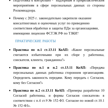
Подготовка к контрольно - надзорным и профилактическим
мероприятиям в сфере персональных данных со стороны
Роскомнадзора.
Почему с 2025 г. законодательно закрепили оказание
консалтинговых и оценочных услуг по приведению
соответствия обработки и защиты ПДн за организациями,
имеющими лицензии ФСТЭК РФ по ТЗКИ?
ПРАКТИЧЕСКИЕ РАБОТЫ
Практика по п.1 ст.13.11 КоАП:
«Какие персональные
считаются избыточными при их сборе у работника,
соискателя, клиента, гражданина?»
Практика по п.1 и п.2 ст.13.11 КоАП:
«Передача
персональных данных работника сторонним организациям.
Определить законность передачи. Кому передать с Согласия,
кому без Согласия?»
Практика по п.2 ст.13.11 КоАП:
«Примеры разработки 10
Согласий работника, и формы Согласия соискателя» в
соответствии с п.4 ст.9 № 152-ФЗ. Согласие по новой ст.10.1
№ 152-ФЗ».