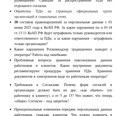
размещению. Санкции за распространение ПДн без
отдельного согласия.
Обработки ПДн на страницах официальных групп
организаций в социальных сетях.
18
составов правонарушений за персональные данные с 01
июня 2025 года в КоАП РФ. За какие нарушения по ч.10-18
ст.13.11 КоАП РФ будут штрафовать только руководителя или
ответственного за ПДн, а за какие нарушения – штрафовать
только организацию?
Какие нарушения Роскомнадзор традиционно находит у
оператора? Работа над ошибками.
Проблемные вопросы хранения персональных данных
работников и клиентов. Какие внутренние документы
регламентируют процедуры хранения ПДн. Хранение
документов в электронном виде по работникам оператора?
Требования к Согласиям. Почему форм согласий в
организации должно быть не две, «как обычно» (по
работнику и клиенту), а от 5 до 15? Что значит, что теперь
«общее» Согласие – под запретом?
Принципиальные изменения передачи персональных данных
работников, граждан, клиентов. Что нужно изменить в