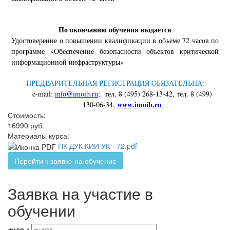
По окончанию обучения выдается
Удостоверение о повышении квалификации в объеме 72 часов по
программе «Обеспечение безопасности объектов критической
информационной инфраструктуры»
ПРЕДВАРИТЕЛЬНАЯ РЕГИСТРАЦИЯ ОБЯЗАТЕЛЬНА:
e
-
mail
:
info@imoib.ru
; тел. 8 (495) 268-13-42, тел. 8 (499)
www
.
imoib
.
ru
130-06-34,
Стоимость:
16990 руб.
Материалы курса:
ПК ДУК КИИ УК - 72.pdf
Перейти к заявке на обучение
Заявка на участие в
обучении