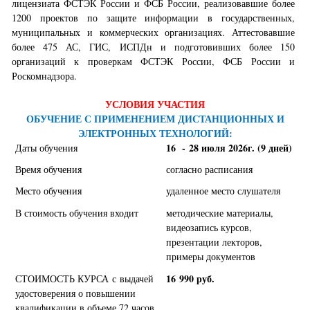
лицензиата ФСТЭК России и ФСБ России, реализовавшие более
1200 проектов по защите информации в государственных,
муниципальных и коммерческих организациях. Аттестовавшие
более 475 АС, ГИС, ИСПДн и подготовивших более 150
организаций к проверкам ФСТЭК России, ФСБ России и
Роскомнадзора.
УСЛОВИЯ УЧАСТИЯ
ОБУЧЕНИЕ С ПРИМЕНЕНИЕМ ДИСТАНЦИОННЫХ И
ЭЛЕКТРОННЫХ ТЕХНОЛОГИЙ:
16 - 28 июля 2026г. (9 дней)
Даты обучения
Время обучения
согласно расписания
Место обучения
удаленное место слушателя
В стоимость обучения входит
методические материалы,
видеозапись курсов,
презентации лекторов,
примеры документов
16 990 руб.
СТОИМОСТЬ КУРСА с выдачей
удостоверения о повышении
квалификации в объеме 72 часов