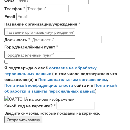
ФИО
*
Телефон
*
Email
Название организации/учреждения
*
Должность
*
Город/населённый пункт
*
Согласие на обработку персональных данных
*
Я подтверждаю своё
согласие на обработку
персональных данных
( в том числе подтверждаю что
ознакомлен(а) с
Пользовательским соглашением
,
Политикой конфиденциальности
сайта и с
Политикой
обработки и защиты персональных данных
)
Какой код на картинке?
*
Введите символы, которые показаны на картинке.