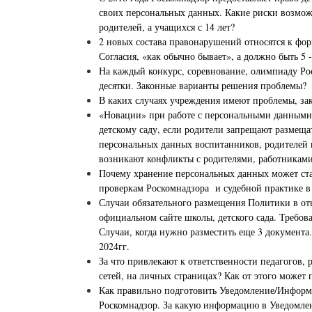
своих персональных данных. Какие риски возможн
родителей, а учащихся с 14 лет?
2 новых состава правонарушений относятся к фо
Согласия, «как обычно бывает», а должно быть 5
На каждый конкурс, соревнование, олимпиаду Рос
десятки. Законные варианты решения проблемы?
В каких случаях учреждения имеют проблемы, за
«Новации» при работе с персональными данными 
детскому саду, если родители запрещают размещ
персональных данных воспитанников, родителей 
возникают конфликты с родителями, работниками,
Почему хранение персональных данных может ст
проверкам Роскомнадзора и судебной практике в 
Случаи обязательного размещения Политики в о
официальном сайте школы, детского сада. Требо
Случаи, когда нужно разместить еще 3 документа
2024гг.
За что привлекают к ответственности педагогов
сетей, на личных страницах? Как от этого может 
Как правильно подготовить Уведомление/Информ
Роскомнадзор. За какую информацию в Уведомлен