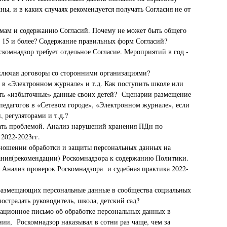
ы, и в каких случаях рекомендуется получать Согласия не от
рмам и содержанию Согласий. Почему не может быть общего
 - 15 и более? Содержание правильных форм Согласий?
комнадзор требует отдельное Согласие. Мероприятий в год -
ключая договоры со сторонними организациями?
в «Электронном журнале» и т.д. Как поступить школе или
ать «избыточные» данные своих детей? Сценарии размещение
педагогов в «Сетевом городе», «Электронном журнале», если
 регуляторами и т.д.?
ать проблемой. Анализ нарушений хранения ПДн по
2022-2023гг.
тношении обработки и защиты персональных данных на
вания(рекомендации) Роскомнадзора к содержанию Политики.
. Анализ проверок Роскомнадзора и судебная практика 2022-
, размещающих персональные данные в сообщества социальных
пострадать руководитель, школа, детский сад?
ационное письмо об обработке персональных данных в
ии, Роскомнадзор наказывал в сотни раз чаще, чем за