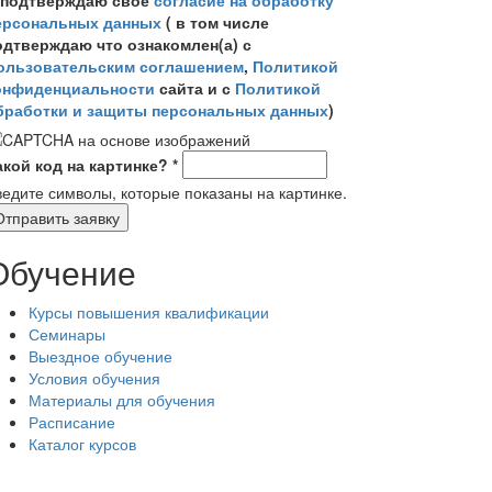
 подтверждаю своё
согласие на обработку
ерсональных данных
( в том числе
одтверждаю что ознакомлен(а) с
ользовательским соглашением
,
Политикой
онфиденциальности
сайта и с
Политикой
бработки и защиты персональных данных
)
акой код на картинке?
*
ведите символы, которые показаны на картинке.
Обучение
Курсы повышения квалификации
Семинары
Выездное обучение
Условия обучения
Материалы для обучения
Расписание
Каталог курсов