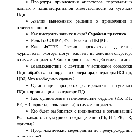
Процедура привлечения операторов персональных
данных к административной ответственности за «утечки»
ПДн.
Анализ вынесенных решений о привлечении к
ответственности.
Судебная практика.
Как выстроить защиту в суде?
Роль ГосСОПКА, ФСБ России и НКЦКИ.
Как ФСТЭК России, прокуратура, депутаты,
журналисты, блогеры могут повлиять на действия оператора
в случае инцидента? Как выстроить взаимодействие с ними
?
Взаимодействие с другими участниками обработки
ПДн: обработка по поручению оператора, операторы ИСПДн,
ЦОД. Что необходимо сделать
?
Организация процессов реагирования на «утечки»
ПДн в организации – операторе ПДн.
Как организовать взаимодействие отделов (ИБ, ИТ,
PR, HR, юристы, пользователи) в случае инцидента.
Кто будет разбираться с инцидентом в организации?
Роль каждого структурного подразделения (ИБ, ИТ, PR, HR,
юристы)?
Профилактические мероприятия по предупреждению
инцидентов?