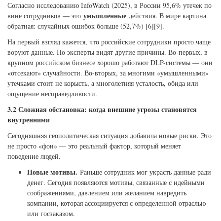
Согласно исследованию InfoWatch (2025), в России 95,6% утечек по
умышленные
вине сотрудников — это
действия. В мире картина
обратная: случайных ошибок больше (52,7%) [6][9].
На первый взгляд кажется, что российские сотрудники просто чаще
воруют данные. Но эксперты видят другие причины. Во-первых, в
крупном российском бизнесе хорошо работают DLP-системы — они
«отсекают» случайности. Во-вторых, за многими «умышленными»
утечками стоит не корысть, а многолетняя усталость, обида или
ощущение несправедливости.
3.2 Сложная обстановка: когда внешние угрозы становятся
внутренними
Сегодняшняя геополитическая ситуация добавила новые риски. Это
не просто «фон» — это реальный фактор, который меняет
поведение людей.
Новые мотивы.
Раньше сотрудник мог украсть данные ради
денег. Сегодня появляются мотивы, связанные с идейными
соображениями, давлением или желанием навредить
компании, которая ассоциируется с определенной отраслью
или госзаказом.