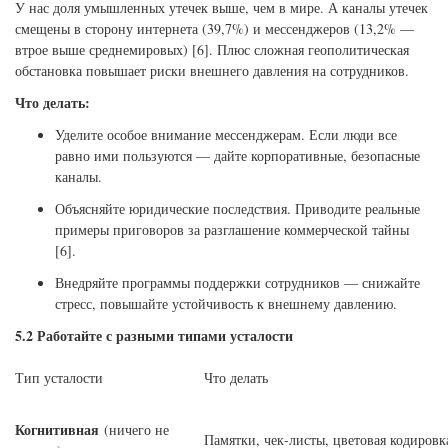
У нас доля умышленных утечек выше, чем в мире. А каналы утечек
смещены в сторону интернета (39,7%) и мессенджеров (13,2% —
втрое выше среднемировых) [6]. Плюс сложная геополитическая
обстановка повышает риски внешнего давления на сотрудников.
Что делать:
Уделите особое внимание мессенджерам. Если люди все
равно ими пользуются — дайте корпоративные, безопасные
каналы.
Объясняйте юридические последствия. Приводите реальные
примеры приговоров за разглашение коммерческой тайны
[6].
Внедряйте программы поддержки сотрудников — снижайте
стресс, повышайте устойчивость к внешнему давлению.
5.2 Работайте с разными типами усталости
Тип усталости
Что делать
Когнитивная
(ничего не
Памятки, чек-листы, цветовая кодиро