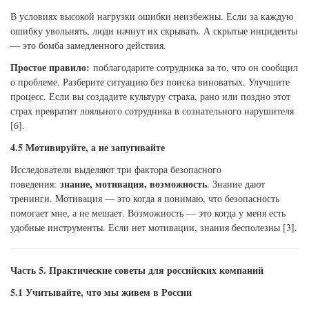
В условиях высокой нагрузки ошибки неизбежны. Если за каждую
ошибку увольнять, люди начнут их скрывать. А скрытые инциденты
— это бомба замедленного действия.
Простое правило:
поблагодарите сотрудника за то, что он сообщил
о проблеме. Разберите ситуацию без поиска виноватых. Улучшите
процесс. Если вы создадите культуру страха, рано или поздно этот
страх превратит лояльного сотрудника в сознательного нарушителя
[6].
4.5 Мотивируйте, а не запугивайте
Исследователи выделяют три фактора безопасного
знание, мотивация, возможность
поведения:
. Знание дают
тренинги. Мотивация — это когда я понимаю, что безопасность
помогает мне, а не мешает. Возможность — это когда у меня есть
удобные инструменты. Если нет мотивации, знания бесполезны [3].
Часть 5. Практические советы для российских компаний
5.1 Учитывайте, что мы живем в России