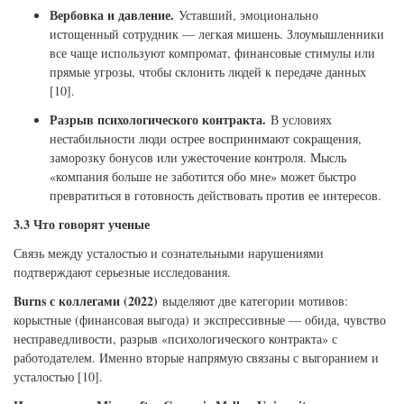
Вербовка и давление.
Уставший, эмоционально
истощенный сотрудник — легкая мишень. Злоумышленники
все чаще используют компромат, финансовые стимулы или
прямые угрозы, чтобы склонить людей к передаче данных
[10].
Разрыв психологического контракта.
В условиях
нестабильности люди острее воспринимают сокращения,
заморозку бонусов или ужесточение контроля. Мысль
«компания больше не заботится обо мне» может быстро
превратиться в готовность действовать против ее интересов.
3.3 Что говорят ученые
Связь между усталостью и сознательными нарушениями
подтверждают серьезные исследования.
Burns с коллегами (2022)
выделяют две категории мотивов:
корыстные (финансовая выгода) и экспрессивные — обида, чувство
несправедливости, разрыв «психологического контракта» с
работодателем. Именно вторые напрямую связаны с выгоранием и
усталостью [10].