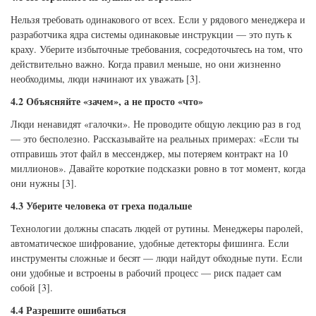
Нельзя требовать одинакового от всех. Если у рядового менеджера и
разработчика ядра системы одинаковые инструкции — это путь к
краху. Уберите избыточные требования, сосредоточьтесь на том, что
действительно важно. Когда правил меньше, но они жизненно
необходимы, люди начинают их уважать [3].
4.2 Объясняйте «зачем», а не просто «что»
Люди ненавидят «галочки». Не проводите общую лекцию раз в год
— это бесполезно. Рассказывайте на реальных примерах: «Если ты
отправишь этот файл в мессенджер, мы потеряем контракт на 10
миллионов». Давайте короткие подсказки ровно в тот момент, когда
они нужны [3].
4.3 Уберите человека от греха подальше
Технологии должны спасать людей от рутины. Менеджеры паролей,
автоматическое шифрование, удобные детекторы фишинга. Если
инструменты сложные и бесят — люди найдут обходные пути. Если
они удобные и встроены в рабочий процесс — риск падает сам
собой [3].
4.4 Разрешите ошибаться