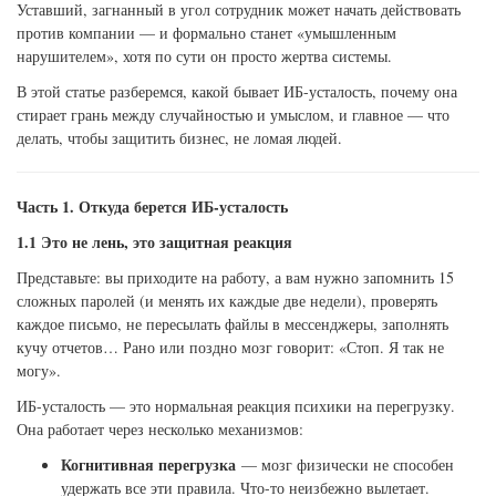
Уставший, загнанный в угол сотрудник может начать действовать
против компании — и формально станет «умышленным
нарушителем», хотя по сути он просто жертва системы.
В этой статье разберемся, какой бывает ИБ-усталость, почему она
стирает грань между случайностью и умыслом, и главное — что
делать, чтобы защитить бизнес, не ломая людей.
Часть 1. Откуда берется ИБ-усталость
1.1 Это не лень, это защитная реакция
Представьте: вы приходите на работу, а вам нужно запомнить 15
сложных паролей (и менять их каждые две недели), проверять
каждое письмо, не пересылать файлы в мессенджеры, заполнять
кучу отчетов… Рано или поздно мозг говорит: «Стоп. Я так не
могу».
ИБ-усталость — это нормальная реакция психики на перегрузку.
Она работает через несколько механизмов:
Когнитивная перегрузка
— мозг физически не способен
удержать все эти правила. Что-то неизбежно вылетает.