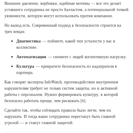
Внешнее давление, вербовки, идейные мотивы — все это делает
уставшего сотрудника не просто балластом, а потенциальной точкой
уязвимости, которую могут использовать против компании.
Но выход есть. Современный подход к безопасности строится на
трех вещах:
Диагностика
— поймите, какой тип усталости у вас в
коллективе.
Автоматизация
— снимите с людей когнитивную нагрузку.
Культура
— превратите безопасность из надзирателя в
партнера.
Как говорят эксперты InfoWatch, противодействие внутренним
нарушителям требует не только систем защиты, но и активной
работы с персоналом. Нужно формировать культуру, в которой
безопасно работать проще, чем рисковать [6].
Сделайте так, чтобы соблюдать правила было легче, чем их
нарушать. И тогда ваши сотрудники перестанут быть главной
угрозой — и станут главной защитой.