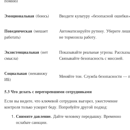
помню)
Эмоциональная
(боюсь)
Вводите культуру «безопасной ошибки»
Поведенческая
(мешает
Автоматизируйте рутину. Уберите лишни
работать)
не тормозила работу.
Экзистенциальная
(нет
Показывайте реальные угрозы. Рассказ
смысла)
Связывайте безопасность с миссией.
Социальная
(ненавижу
Меняйте тон. Служба безопасности — па
ИБ)
5.3 Что делать с перегоревшими сотрудниками
Если вы видите, что ключевой сотрудник выгорел, ужесточение
контроля только ускорит беду. Попробуйте другой подход:
Снимите давление.
Дайте человеку передышку. Временно
ослабьте санкции.