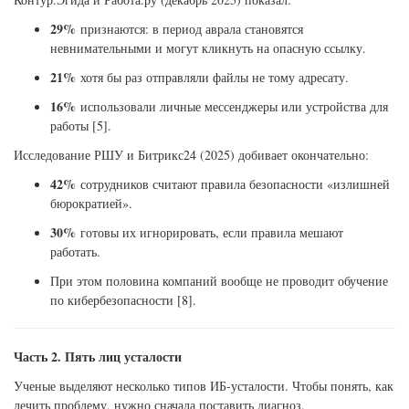
29%
признаются: в период аврала становятся
невнимательными и могут кликнуть на опасную ссылку.
21%
хотя бы раз отправляли файлы не тому адресату.
16%
использовали личные мессенджеры или устройства для
работы [5].
Исследование РШУ и Битрикс24 (2025) добивает окончательно:
42%
сотрудников считают правила безопасности «излишней
бюрократией».
30%
готовы их игнорировать, если правила мешают
работать.
При этом половина компаний вообще не проводит обучение
по кибербезопасности [8].
Часть 2. Пять лиц усталости
Ученые выделяют несколько типов ИБ-усталости. Чтобы понять, как
лечить проблему, нужно сначала поставить диагноз.