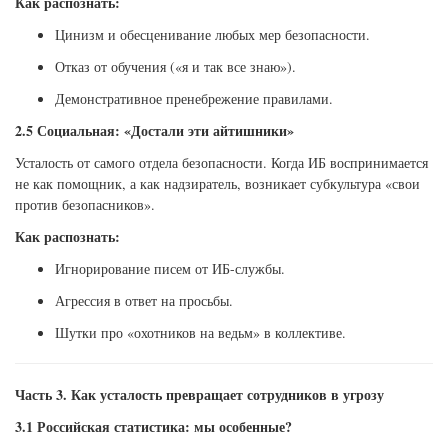
Как распознать:
Цинизм и обесценивание любых мер безопасности.
Отказ от обучения («я и так все знаю»).
Демонстративное пренебрежение правилами.
2.5 Социальная: «Достали эти айтишники»
Усталость от самого отдела безопасности. Когда ИБ воспринимается
не как помощник, а как надзиратель, возникает субкультура «свои
против безопасников».
Как распознать:
Игнорирование писем от ИБ-службы.
Агрессия в ответ на просьбы.
Шутки про «охотников на ведьм» в коллективе.
Часть 3. Как усталость превращает сотрудников в угрозу
3.1 Российская статистика: мы особенные?