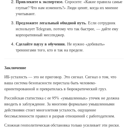
Привлеките к экспертизе.
Спросите: «Какие правила самые
глупые? Что нам изменить?» Люди ценят, когда их мнение
учитывают.
Предложите легальный обходной путь.
Если сотрудник
использует Telegram, потому что так быстрее, — дайте ему
корпоративный мессенджер.
Сделайте паузу в обучении.
Не нужно «добивать»
тренингами того, кто и так на пределе.
Заключение
ИБ-усталость — это не приговор. Это сигнал. Сигнал о том, что
ваша система безопасности перестала быть человеко-
ориентированной и превратилась в бюрократический груз.
Российская статистика с ее 95% «умышленных» утечек не должна
вводить в заблуждение. За многими формально умышленными
действиями стоит многолетняя усталость, ощущение
бессмысленности правил и разрыв отношений с работодателем.
Сложная геополитическая обстановка только усиливает эти риски.