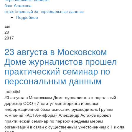
блог Астахова
ответственный за персональные данные
Подробнее
о Персональные данные: одна цель - одно
согласие ДА или НЕТ?/ Блог Астахова
авг
29
2017
23 августа в Московском
Доме журналистов прошел
практический семинар по
персональным данным
metodist
23 августа в Московском Доме журналистов генеральный
директор ООО «Институт мониторинга и оценки
информационной безопасности», руководитель Группы
компаний «АСТА-информ» Александр Астахов провел
практический семинар по первоочередным мерам
организаций в связи с существенным ужесточением с 1 июля