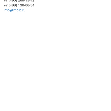
+7 (495) 268-13-42
+7 (499) 130-06-34
info@imoib.ru