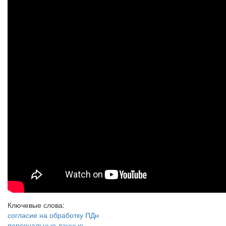
Ключевые слова:
согласие на обработку ПДн
персональные данные