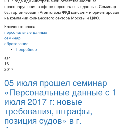
2017 года административной ответственности за
правонарушения в сфере персональных данных. Семинар
был организован «Агентством ФКД консалт» и ориентирован
на компании финансового сектора Москвы и ЦФО.
Ключевые слова:
персональные данные
семинар
образование
Подробнее
о 23 августа в Московском Доме журналистов
прошел практический семинар по
авг
персональным данным
16
2017
05 июля прошел семинар
«Персональные данные с 1
июля 2017 г: новые
требования, штрафы,
позиция судов» в г.